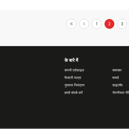
1
2
3
के बारे में
कंपनी प्रोफ़ाइल
समाचार
फैक्टरी यात्रा
मामले
गुणवत्ता नियंत्रण
साइटमैप
हमसे संपर्क करें
गोपनीयता नी