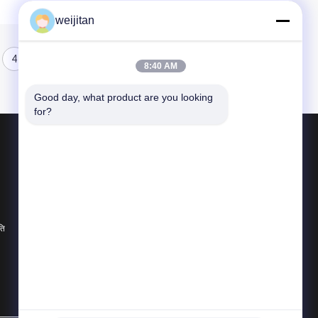
weijitan
4
8:40 AM
Good day, what product are you looking 
for?
उत्पाद
स्वादिष्ट स्वाद
पेय स्वाद
बेकरी स्वाद
ति
सभी श्रेणियाँ