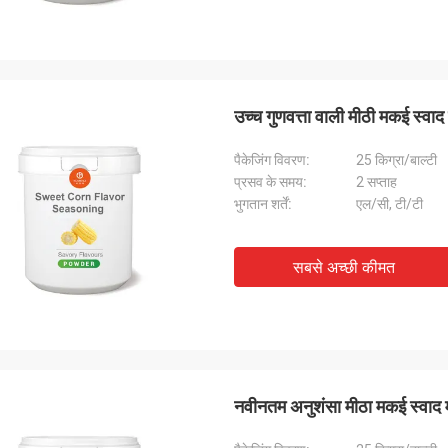
उच्च गुणवत्ता वाली मीठी मकई स
पैकेजिंग विवरण:
25 किग्रा/बाल्टी
प्रसव के समय:
2 सप्ताह
भुगतान शर्तें:
एल/सी, टी/टी
सबसे अच्छी कीमत
नवीनतम अनुशंसा मीठा मकई स्व