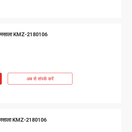
्वाद मसाला KMZ-2180106
अब से संपर्क करें
ाद मसाला KMZ-2180106