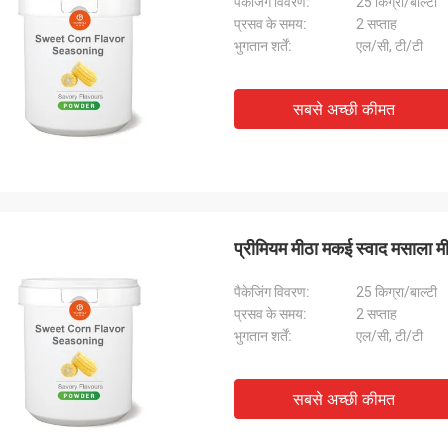
पैकेजिंग विवरण:
25 किग्रा/बाल्टी
प्रसव के समय:
2 सप्ताह
भुगतान शर्तें:
एल/सी, टी/टी
सबसे अच्छी कीमत
प्रीमियम मीठा मकई स्वाद मसाल
पैकेजिंग विवरण:
25 किग्रा/बाल्टी
प्रसव के समय:
2 सप्ताह
भुगतान शर्तें:
एल/सी, टी/टी
सबसे अच्छी कीमत