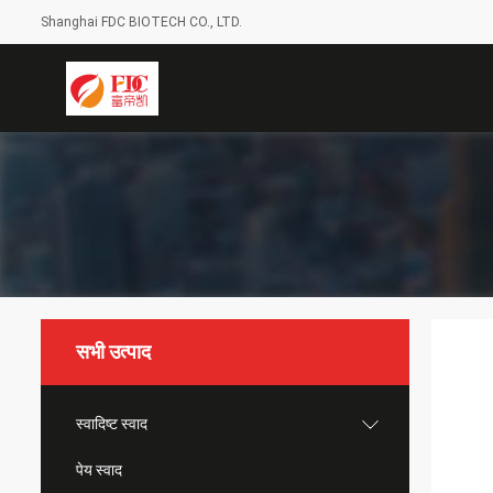
Shanghai FDC BIOTECH CO., LTD.
सभी उत्पाद
स्वादिष्ट स्वाद
पेय स्वाद