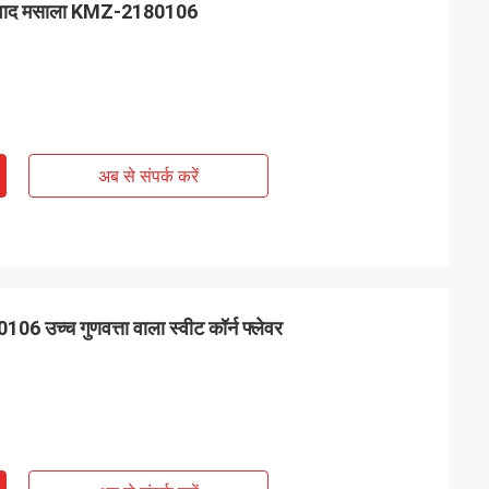
ई स्वाद मसाला KMZ-2180106
अब से संपर्क करें
06 उच्च गुणवत्ता वाला स्वीट कॉर्न फ्लेवर