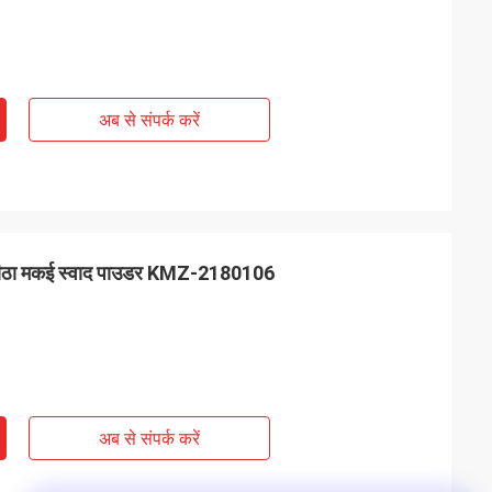
अब से संपर्क करें
ा मीठा मकई स्वाद पाउडर KMZ-2180106
अब से संपर्क करें