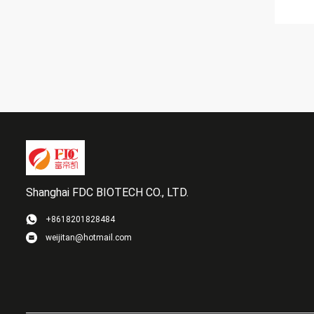
Shanghai FDC BIOTECH CO., LTD.
+8618201828484
weijitan@hotmail.com