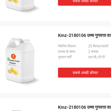
सबसे अच्छी कीमत
Kmz-2180106 उच्च गुणवत्ता वाला 
पैकेजिंग विवरण:
25 किग्रा/बाल्टी
प्रसव के समय:
2 सप्ताह
भुगतान शर्तें:
एल/सी, टी/टी
सबसे अच्छी कीमत
Kmz-2180106 उच्च गुणवत्ता वाला 