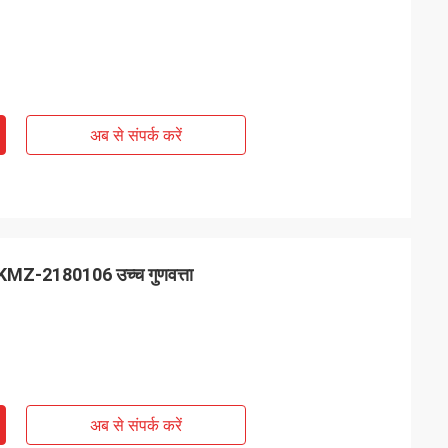
अब से संपर्क करें
ा KMZ-2180106 उच्च गुणवत्ता
अब से संपर्क करें