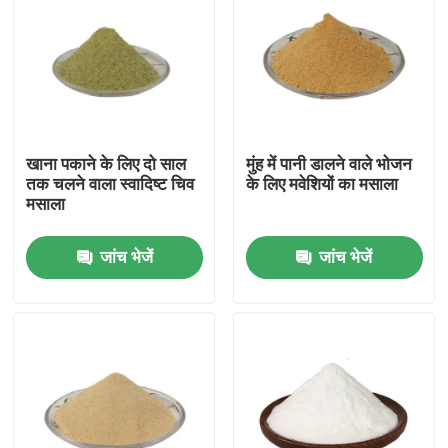
खाना पकाने के लिए दो साल
मुंह में पानी डालने वाले भोजन
तक चलने वाला स्वादिष्ट चिव
के लिए मवेशियों का मसाला
मसाला
जांच भेजें
जांच भेजें
घर
उत्पादों
वीडियो