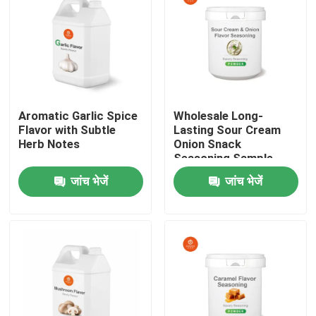
Aromatic Garlic Spice
Wholesale Long-
Flavor with Subtle
Lasting Sour Cream
Herb Notes
Onion Snack
Seasoning Sample
Free
जांच भेजें
जांच भेजें
घर
उत्पादों
वीडियो